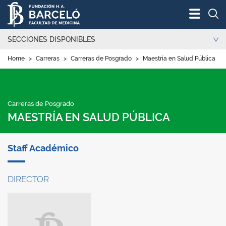
Bus
SECCIONES DISPONIBLES
Home
>
Carreras
>
Carreras de Posgrado
>
Maestría en Salud Pública
>
Carreras de Posgrado
MAESTRÍA EN SALUD PÚBLICA
Staff Académico
DIRECTOR