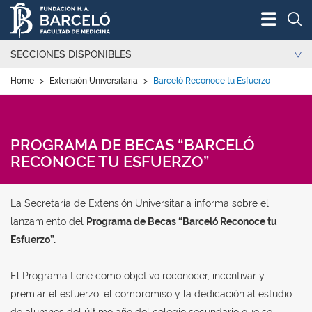
Bus
SECCIONES DISPONIBLES
Home
>
Extensión Universitaria
>
Barceló Reconoce tu Esfuerzo
PROGRAMA DE BECAS “BARCELÓ
RECONOCE TU ESFUERZO”
La Secretaría de Extensión Universitaria informa sobre el
lanzamiento del
Programa de Becas “Barceló Reconoce tu
Esfuerzo”.
El Programa tiene como objetivo reconocer, incentivar y
premiar el esfuerzo, el compromiso y la dedicación al estudio