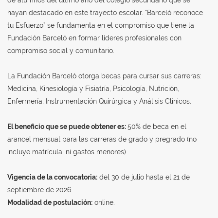
de alumnos del último año del colegio secundario que se
hayan destacado en este trayecto escolar. “Barceló reconoce
tu Esfuerzo” se fundamenta en el compromiso que tiene la
Fundación Barceló en formar líderes profesionales con
compromiso social y comunitario.
La Fundación Barceló otorga becas para cursar sus carreras:
Medicina, Kinesiología y Fisiatría, Psicología, Nutrición,
Enfermería, Instrumentación Quirúrgica y Análisis Clínicos.
El beneficio que se puede obtener es:
50% de beca en el
arancel mensual para las carreras de grado y pregrado (no
incluye matrícula, ni gastos menores).
Vigencia de la convocatoria:
del 30 de julio hasta el 21 de
septiembre de 2026
Modalidad de postulación:
online.