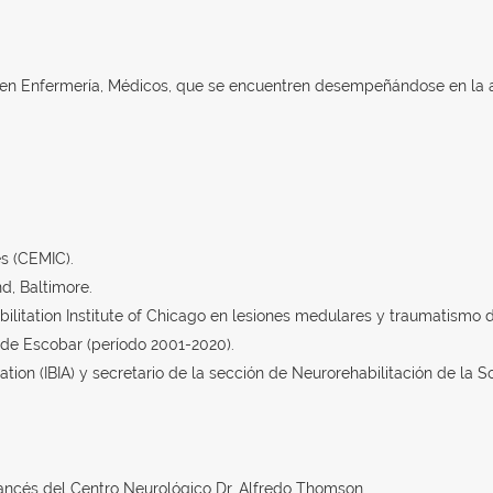
ic. en Enfermería, Médicos, que se encuentren desempeñándose en la 
es (CEMIC).
d, Baltimore.
bilitation Institute of Chicago en lesiones medulares y traumatismo 
ede Escobar (período 2001-2020).
ciation (IBIA) y secretario de la sección de Neurorehabilitación de la
Francés del Centro Neurológico Dr. Alfredo Thomson.