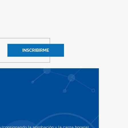
INSCRIBIRME
ó (consignando la aprobación y la carga horaria).