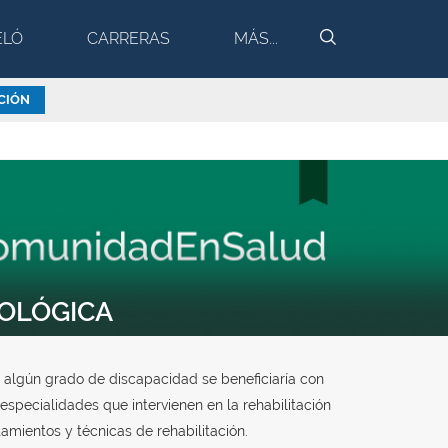
BUSCAR
ELÓ
CARRERAS
MÁS...
CIÓN
ROLÓGICA
 algún grado de discapacidad se beneficiaría con
especialidades que intervienen en la rehabilitación
tamientos y técnicas de rehabilitación.