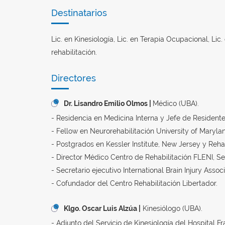
Destinatarios
Lic. en Kinesiología, Lic. en Terapia Ocupacional, L
rehabilitación.
Directores
Dr. Lisandro Emilio Olmos |
Médico (UBA).
- Residencia en Medicina Interna y Jefe de Resident
- Fellow en Neurorehabilitación University of Marylan
- Postgrados en Kessler Institute, New Jersey y Reha
- Director Médico Centro de Rehabilitación FLENI, S
- Secretario ejecutivo International Brain Injury Asso
- Cofundador del Centro Rehabilitación Libertador.
Klgo. Oscar Luis Alzúa |
Kinesiólogo (UBA).
- Adjunto del Servicio de Kinesiología del Hospital 