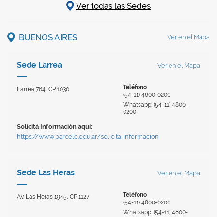
Ver todas las Sedes
BUENOS AIRES
Ver en el Mapa
Sede Larrea
Ver en el Mapa
Teléfono
Larrea 764, CP 1030
(54-11) 4800-0200
Whatsapp: (54-11) 4800-
0200
Solicitá Información aquí:
https://www.barcelo.edu.ar/solicita-informacion
Sede Las Heras
Ver en el Mapa
Teléfono
Av. Las Heras 1945, CP 1127
(54-11) 4800-0200
Whatsapp: (54-11) 4800-