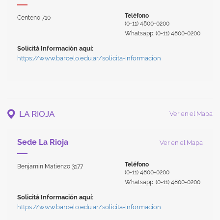
Teléfono
Centeno 710
(0-11) 4800-0200
Whatsapp: (0-11) 4800-0200
Solicitá Información aquí:
https://www.barcelo.edu.ar/solicita-informacion
LA RIOJA
Ver en el Mapa
Sede La Rioja
Ver en el Mapa
Teléfono
Benjamin Matienzo 3177
(0-11) 4800-0200
Whatsapp: (0-11) 4800-0200
Solicitá Información aquí:
https://www.barcelo.edu.ar/solicita-informacion