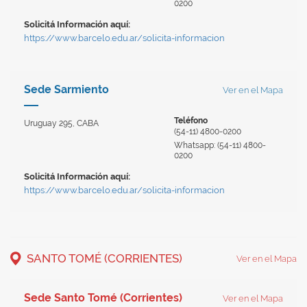
0200
Solicitá Información aquí:
https://www.barcelo.edu.ar/solicita-informacion
Sede Sarmiento
Ver en el Mapa
Teléfono
Uruguay 295, CABA
(54-11) 4800-0200
Whatsapp: (54-11) 4800-
0200
Solicitá Información aquí:
https://www.barcelo.edu.ar/solicita-informacion
SANTO TOMÉ (CORRIENTES)
Ver en el Mapa
Sede Santo Tomé (Corrientes)
Ver en el Mapa