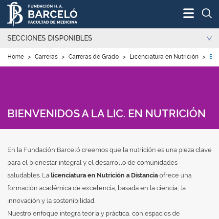
Bus
SECCIONES DISPONIBLES
Home
>
Carreras
>
Carreras de Grado
>
Licenciatura en Nutrición
>
Bie
BIENVENIDOS A LA LIC. EN NUTRICIÓN
En la Fundación Barceló creemos que la nutrición es una pieza clave
para el bienestar integral y el desarrollo de comunidades
saludables. La
licenciatura en Nutrición a Distancia
ofrece una
formación académica de excelencia, basada en la ciencia, la
innovación y la sostenibilidad.
Nuestro enfoque integra teoría y práctica, con espacios de