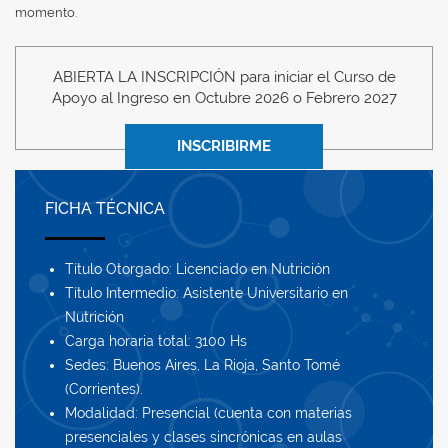
momento.
ABIERTA LA INSCRIPCIÓN para iniciar el Curso de
Apoyo al Ingreso en Octubre 2026 o Febrero 2027
INSCRIBIRME
FICHA TÉCNICA
Título Otorgado: Licenciado en Nutrición
Título Intermedio: Asistente Universitario en
Nutrición
Carga horaria total: 3100 Hs
Sedes: Buenos Aires, La Rioja, Santo Tomé
(Corrientes).
Modalidad: Presencial (cuenta con materias
presenciales y clases sincrónicas en aulas