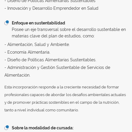
- Diseño de Políticas Alimentarias Sustentables
- Innovación y Desarrollo Emprendedor en Salud
Enfoque en sustentabilidad
Posee un eje transversal sobre el desarrollo sustentable en
materias clave del plan de estudios, como:
- Alimentación, Salud y Ambiente.
- Economía Alimentaria.
- Diseño de Políticas Alimentarias Sustentables.
- Administración y Gestión Sustentable de Servicios de
Alimentación.
Esta incorporación responde a la creciente necesidad de formar
profesionales capaces de abordar los desafíos ambientales actuales
y de promover prácticas sostenibles en el campo de la nutrición,
tanto a nivel individual como comunitario.
Sobre la modalidad de cursada: