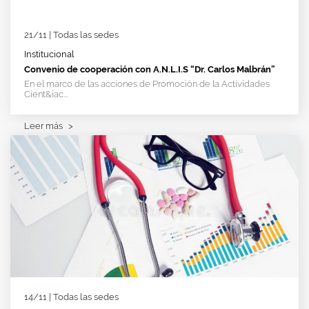
21/11 | Todas las sedes
Institucional
Convenio de cooperación con A.N.L.I.S “Dr. Carlos Malbrán”
En el marco de las acciones de Promoción de la Actividades
Cient&iac...
Leer más
>
14/11 | Todas las sedes