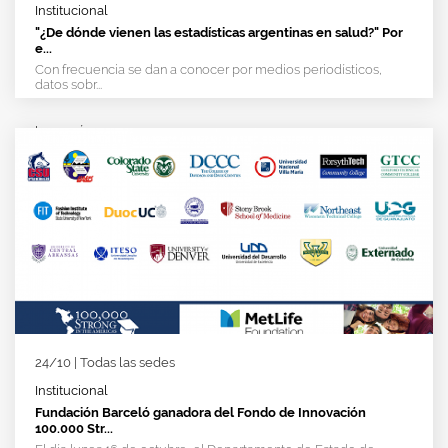
Institucional
"¿De dónde vienen las estadísticas argentinas en salud?" Por
e...
Con frecuencia se dan a conocer por medios periodísticos,
datos sobr...
Leer más
>
24/10 | Todas las sedes
Institucional
Fundación Barceló ganadora del Fondo de Innovación
100.000 Str...