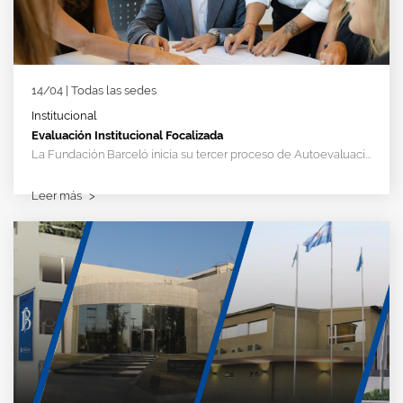
14/04 | Todas las sedes
Institucional
Evaluación Institucional Focalizada
La Fundación Barceló inicia su tercer proceso de Autoevaluaci...
Leer más
>