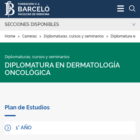
Bus
SECCIONES DISPONIBLES
Home
>
Carreras
>
Diplomaturas, cursos y seminarios
>
Diplomatura en 
Diplomaturas, cursos y seminarios
DIPLOMATURA EN DERMATOLOGÍA
ONCOLÓGICA
Plan de Estudios
1° AÑO