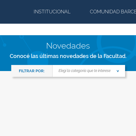
INSTITUCIONAL
COMUNIDAD BARC
Novedades
Conocé las últimas novedades de la Facultad.
FILTRAR POR:
Elegí la categoría que te interese