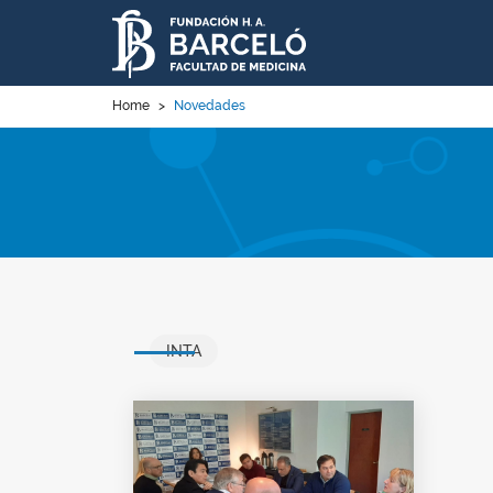
Home
>
Novedades
INTA