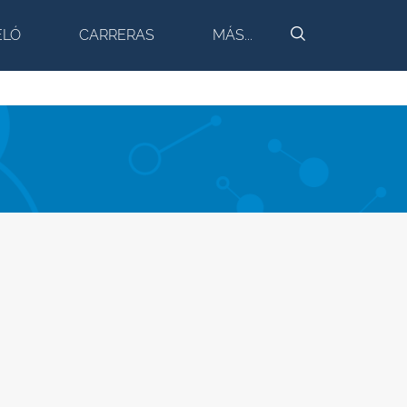
BUSCAR
ELÓ
CARRERAS
MÁS...