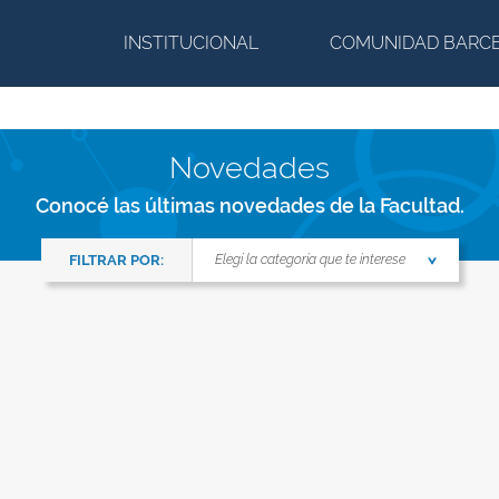
INSTITUCIONAL
COMUNIDAD BARC
Novedades
Conocé las últimas novedades de la Facultad.
FILTRAR POR:
Elegí la categoría que te interese