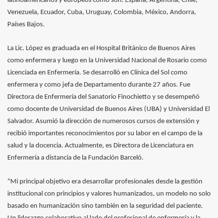
latinoamericanos y europeos como son: España, Argentina, Chile,
Venezuela, Ecuador, Cuba, Uruguay, Colombia, México, Andorra,
Países Bajos.
La Lic. López es graduada en el Hospital Británico de Buenos Aires
como enfermera y luego en la Universidad Nacional de Rosario como
Licenciada en Enfermería. Se desarrolló en Clínica del Sol como
enfermera y como jefa de Departamento durante 27 años. Fue
Directora de Enfermería del Sanatorio Finochietto y se desempeñó
como docente de Universidad de Buenos Aires (UBA) y Universidad El
Salvador. Asumió la dirección de numerosos cursos de extensión y
recibió importantes reconocimientos por su labor en el campo de la
salud y la docencia. Actualmente, es Directora de Licenciatura en
Enfermería a distancia de la Fundación Barceló.
“Mi principal objetivo era desarrollar profesionales desde la gestión
institucional con principios y valores humanizados, un modelo no solo
basado en humanización sino también en la seguridad del paciente.