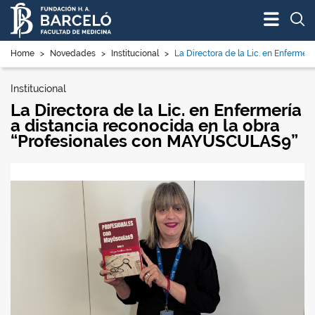
Bus
Home
>
Novedades
>
Institucional
>
La Directora de la Lic. en Enfermería
Institucional
La Directora de la Lic. en Enfermería
a distancia reconocida en la obra
“Profesionales con MAYÚSCULAS9”