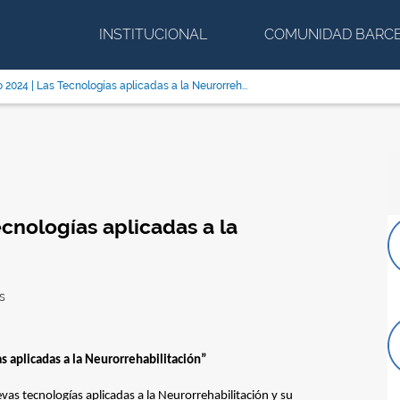
INSTITUCIONAL
COMUNIDAD BARC
2024 | Las Tecnologías aplicadas a la Neurorreh...
cnologías aplicadas a la
s
s aplicadas a la Neurorrehabilitación”
as tecnologías aplicadas a la Neurorrehabilitación y su