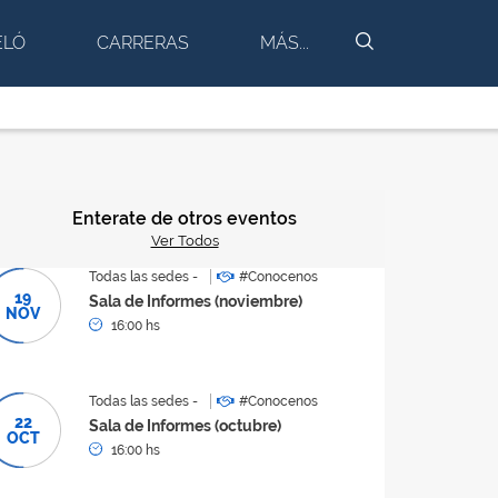
BUSCAR
ELÓ
CARRERAS
MÁS...
Enterate de otros eventos
Ver Todos
Todas las sedes -
#Conocenos
19
Sala de Informes (noviembre)
NOV
16:00 hs
Todas las sedes -
#Conocenos
22
Sala de Informes (octubre)
OCT
16:00 hs