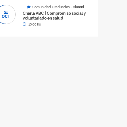
Comunidad Graduados - Alumni
21
Charla ABC | Compromiso social y
OCT
voluntariado en salud
10:00 hs