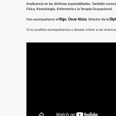
implicancia en las distintas especialidades. También conoc
Física, Kinesiología, Enfermería y la Terapia Ocupacional.
Nos acompañaron el
Klgo. Oscar Alzúa
, Director de la
Dip
Si no pudiste acompañarnos o deseas volver a ver el encu