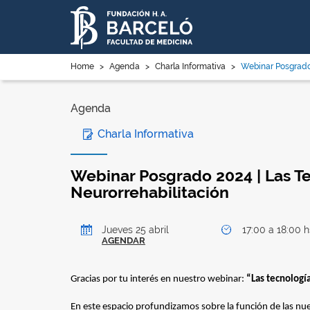
Home
>
Agenda
>
Charla Informativa
>
Webinar Posgrado 
Agenda
Charla Informativa
Webinar Posgrado 2024 | Las Te
Neurorrehabilitación
Jueves 25 abril
17:00 a 18:00 h
AGENDAR
Gracias por tu interés en nuestro webinar:
“Las tecnología
En este espacio profundizamos sobre la función de las nuev