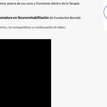
imos acerca de sus usos y funciones dentro de la Terapia
lomatura en Neurorrehabilitación
de
Fundación Barceló
.
entro, te compartimos a continuación el video: