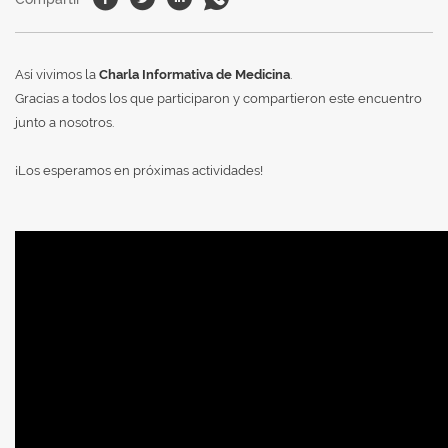
Así vivimos la
Charla Informativa de Medicina
.
Gracias a todos los que participaron y compartieron este encuentro
junto a nosotros.
¡Los esperamos en próximas actividades!