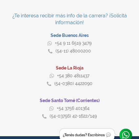
¿Te interesa recibir más info de la carrera? ¡Solicitá
información!
Sede Buenos Aires
+54 9 11 6519 3479
(54-11) 48000200
Sede La Rioja
+54 380 4811437
(54-0380) 4422090
Sede Santo Tomé (Corrientes)
+54 3756 401364
(54-03756) 42-1622/149