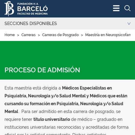
Bus
SECCIONES DISPONIBLES
Home
>
Carreras
>
Carreras de Posgrado
>
Maestría en Neuropsicofarmac
PROCESO DE ADMISIÓN
Esta maestría está dirigida a
Médicos Especialistas en
Psiquiatría, Neurología y/o Salud Mental y Médicos que están
cursando su formación en Psiquiatría, Neurología y/o Salud
Mental
.
Para ser admitido en esta carrera de posgrado, se
requiere tener
título universitario
de médico – graduado en
instituciones universitarias reconocidas y acreditadas de forma