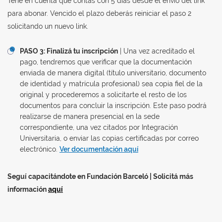
Tené en cuenta que contás con 5 días desde el envío del link
para abonar. Vencido el plazo deberás reiniciar el paso 2
solicitando un nuevo link.
PASO 3: Finalizá tu inscripción
| Una vez acreditado el
pago, tendremos que verificar que la documentación
enviada de manera digital (título universitario, documento
de identidad y matrícula profesional) sea copia fiel de la
original y procederemos a solicitarte el resto de los
documentos para concluir la inscripción. Este paso podrá
realizarse de manera presencial en la sede
correspondiente, una vez citados por Integración
Universitaria, o enviar las copias certificadas por correo
electrónico.
Ver documentación aquí
Seguí capacitándote en Fundación Barceló | Solicitá más
información
aquí