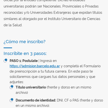
oficial por la entidad competente.
Dichas entidades
universitarias podrán ser Nacionales, Provinciales o Privadas
reconocidas y/o Universidades Extranjeras que expidan títulos
similares al otorgado por el Instituto Universitario de Ciencias
de la Salud.
¿Cómo me inscribo?
Inscribite en 3 pasos:
PASO 1: Postulate
| Ingresá en
https://admision.barcelo.edu.ar
y completá el Formulario
de preinscripción a tu futura carrera. En este paso te
solicitaremos que cargues tus datos personales y que
adjuntes:
Título universitario
(frente y dorso en un mismo
archivo)
Documento de identidad:
DNI, CF o PAS (frente y dorso
en un mismo archivo).