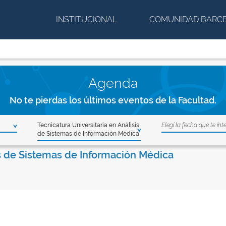
INSTITUCIONAL
COMUNIDAD BARC
Agenda
No te pierdas los últimos eventos de la Facultad.
Tecnicatura Universitaria en Análisis
Elegí la fecha que te int
de Sistemas de Información Médica
is de Sistemas de Información Médica