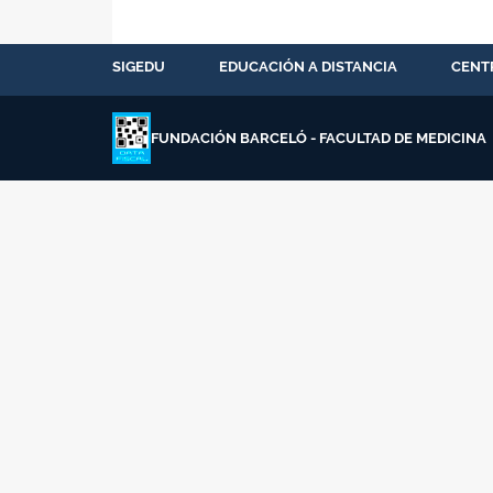
SIGEDU
EDUCACIÓN A DISTANCIA
CENT
FUNDACIÓN BARCELÓ - FACULTAD DE MEDICINA