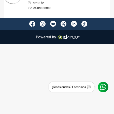
16:00 hs
#Conocenos