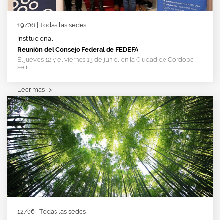
19/06 | Todas las sedes
Institucional
Reunión del Consejo Federal de FEDEFA
El jueves 12 y el viernes 13 de junio, en la Ciudad de Córdoba,
se r...
Leer más
>
12/06 | Todas las sedes