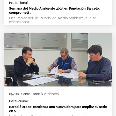
Institucional
Semana del Medio Ambiente 2025 en Fundación Barceló:
comprometi...
En el marco del Día Mundial del Medio Ambiente, que se
celebra cada ...
Leer más
>
05/06 | Santo Tomé (Corrientes)
Institucional
Barceló crece: comienza una nueva obra para ampliar su sede
en S...