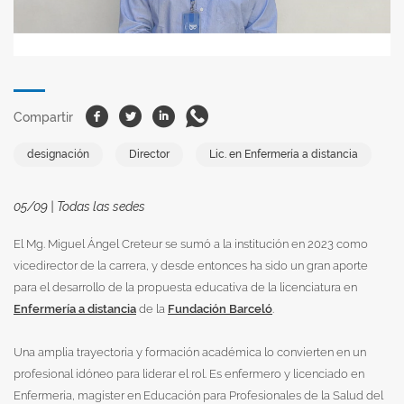
Facebook
Twitter
Linkedin
Whatsapp
Compartir
designación
Director
Lic. en Enfermería a distancia
05/09 | Todas las sedes
El Mg. Miguel Ángel Creteur se sumó a la institución en 2023 como
vicedirector de la carrera, y desde entonces ha sido un gran aporte
para el desarrollo de la propuesta educativa de la licenciatura en
Enfermería a distancia
de la
Fundación Barceló
.
Una amplia trayectoria y formación académica lo convierten en un
profesional idóneo para liderar el rol. Es enfermero y licenciado en
Enfermería, magíster en Educación para Profesionales de la Salud del