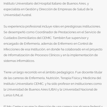
Instituto Universitario del Hospital Italiano de Buenos Aires, y
especialista en Gestión y Dirección de Empresas de Salud de la
Universidad Austral.
Su experiencia profesional incluye roles en prestigiosas instituciones.
Se desempeñó como Coordinador de Prestaciones en el Servicio de
Cuidados Domiciliarios del CEMIC. También fue supervisor y
encargado de Enfermería, además de Enfermero en Control de
Infecciones de esa Institución, en donde ha colaborado en el proyecto
de Informatización de Procesos Clínicos y en la implementación de
sistemas informáticos.
Tiene un largo recorrido en el ámbito pedagógico. Fue docente titular
de las carreras de Enfermería, Nutrición, Terapia Física y Medicina del
Instituto Universitario CEMIC, y ha sido profesor en instituciones como
la Universidad de Buenos Aires (UBA) y la Universidad Nacional de
Lanús (UNLa).
El Mg. Creteur asume la dirección de una carrera con alcance federal y