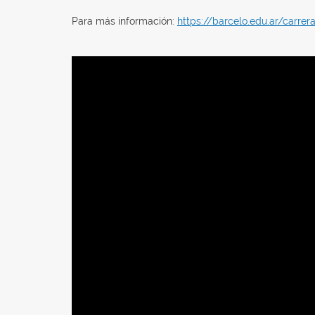
Para más información:
https://barcelo.edu.ar/carrer