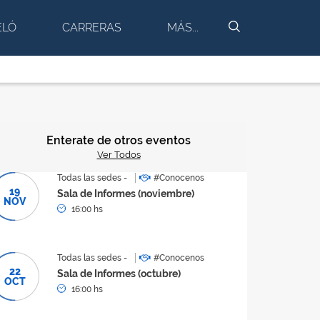
BUSCAR
ELÓ
CARRERAS
MÁS...
Enterate de otros eventos
Ver Todos
Todas las sedes -
#Conocenos
19
Sala de Informes (noviembre)
NOV
16:00 hs
Todas las sedes -
#Conocenos
22
Sala de Informes (octubre)
OCT
16:00 hs