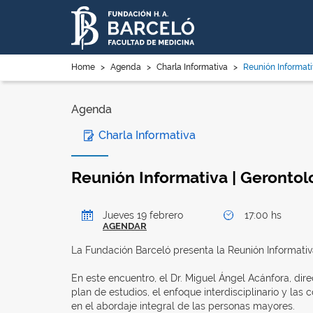
Home
>
Agenda
>
Charla Informativa
>
Reunión Informati
Agenda
Charla Informativa
Reunión Informativa | Gerontol
Jueves 19 febrero
17:00 hs
AGENDAR
La Fundación Barceló presenta la Reunión Informativa
En este encuentro, el Dr. Miguel Ángel Acánfora, dire
plan de estudios, el enfoque interdisciplinario y las
en el abordaje integral de las personas mayores.