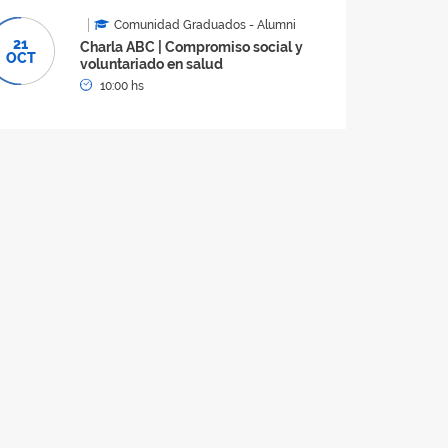
Comunidad Graduados - Alumni
21
Charla ABC | Compromiso social y
OCT
voluntariado en salud
10:00 hs