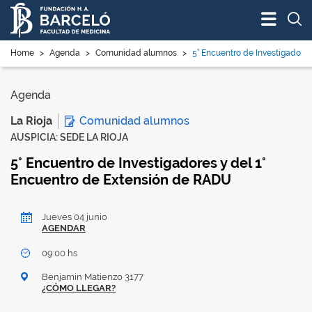
Bus
Home
>
Agenda
>
Comunidad alumnos
>
5° Encuentro de Investigadores 
Agenda
Comunidad alumnos
La Rioja
AUSPICIA: SEDE LA RIOJA
5° Encuentro de Investigadores y del 1°
Encuentro de Extensión de RADU
Jueves 04 junio
AGENDAR
09:00 hs
Benjamin Matienzo 3177
¿CÓMO LLEGAR?