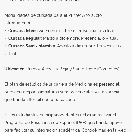
- Introducción al estudio de la Medicina.
Modalidades de cursada para el Primer Año (Ciclo
Introductorio):
•
Cursada Intensiva
: Enero a febrero. Presencial o virtual
•
Cursada Regular
: Marzo a diciembre. Presencial o virtual
•
Cursada Semi-Intensiva
: Agosto a diciembre. Presencial o
virtual
Ubicación
: Buenos Aires, La Rioja y Santo Tomé (Corrientes)
El plan de estudios de la carrera de Medicina es
presencial
,
pero contempla asignaturas semipresenciales y a distancia
que brindan flexibilidad a tu cursada.
• Los estudiantes no
hispanoparlantes
deberán realizar el
Programa de Enseñanza de Español (PEE) que brinda apoyo
para facilitar su integración académica. Conocé más en la web